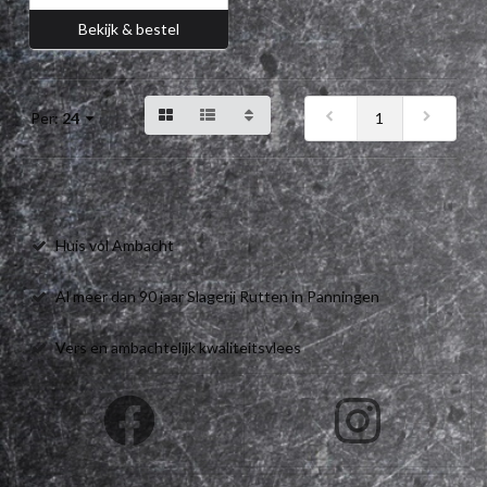
Bekijk & bestel
1
Per:
24
Huis vol Ambacht
Al meer dan 90 jaar Slagerij Rutten in Panningen
Vers en ambachtelijk kwaliteitsvlees