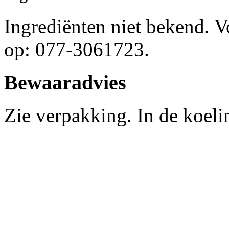
Ingrediënten niet bekend. 
op: 077-3061723.
Bewaaradvies
Zie verpakking. In de koel