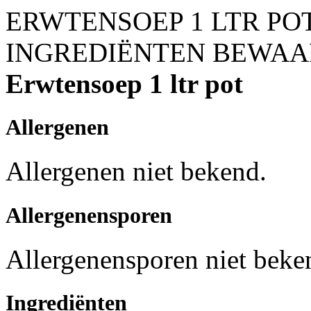
ERWTENSOEP 1 LTR PO
INGREDIËNTEN
BEWAA
Erwtensoep 1 ltr pot
Allergenen
Allergenen niet bekend.
Allergenensporen
Allergenensporen niet beke
Ingrediënten