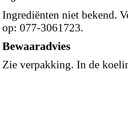
Ingrediënten niet bekend. 
op: 077-3061723.
Bewaaradvies
Zie verpakking. In de koel