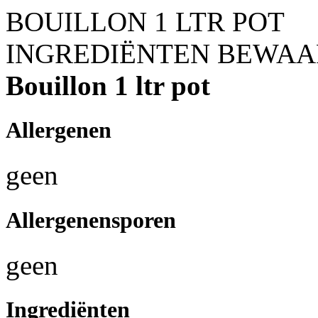
BOUILLON 1 LTR POT
INGREDIËNTEN
BEWAA
Bouillon 1 ltr pot
Allergenen
geen
Allergenensporen
geen
Ingrediënten