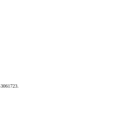
7-3061723.