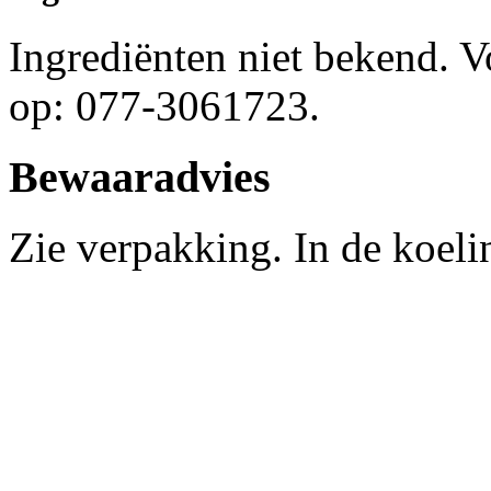
Ingrediënten niet bekend. 
op: 077-3061723.
Bewaaradvies
Zie verpakking. In de koel