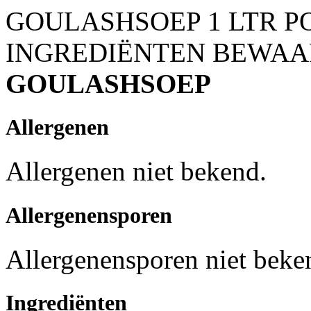
GOULASHSOEP 1 LTR P
INGREDIËNTEN
BEWAA
GOULASHSOEP
Allergenen
Allergenen niet bekend.
Allergenensporen
Allergenensporen niet beke
Ingrediënten