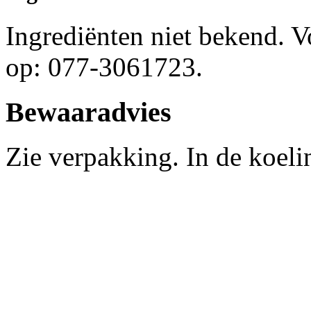
Ingrediënten niet bekend. 
op: 077-3061723.
Bewaaradvies
Zie verpakking. In de koel