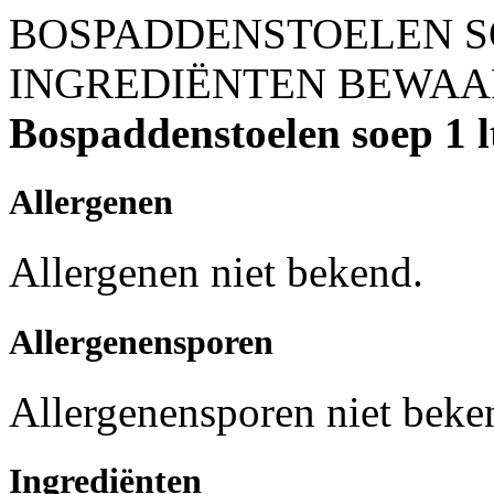
BOSPADDENSTOELEN SO
INGREDIËNTEN
BEWAA
Bospaddenstoelen soep 1 l
Allergenen
Allergenen niet bekend.
Allergenensporen
Allergenensporen niet beke
Ingrediënten