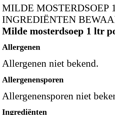
MILDE MOSTERDSOEP 1
INGREDIËNTEN
BEWAA
Milde mosterdsoep 1 ltr p
Allergenen
Allergenen niet bekend.
Allergenensporen
Allergenensporen niet beke
Ingrediënten