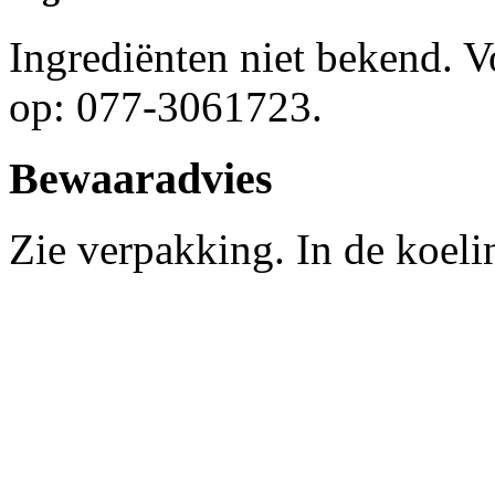
Ingrediënten niet bekend. 
op: 077-3061723.
Bewaaradvies
Zie verpakking. In de koel