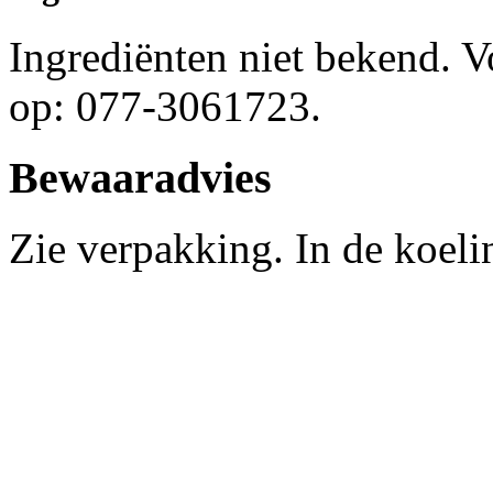
Ingrediënten niet bekend. 
op: 077-3061723.
Bewaaradvies
Zie verpakking. In de koel