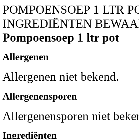
POMPOENSOEP 1 LTR P
INGREDIËNTEN
BEWAA
Pompoensoep 1 ltr pot
Allergenen
Allergenen niet bekend.
Allergenensporen
Allergenensporen niet beke
Ingrediënten