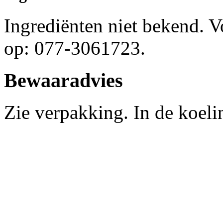
Ingrediënten niet bekend. 
op: 077-3061723.
Bewaaradvies
Zie verpakking. In de koel