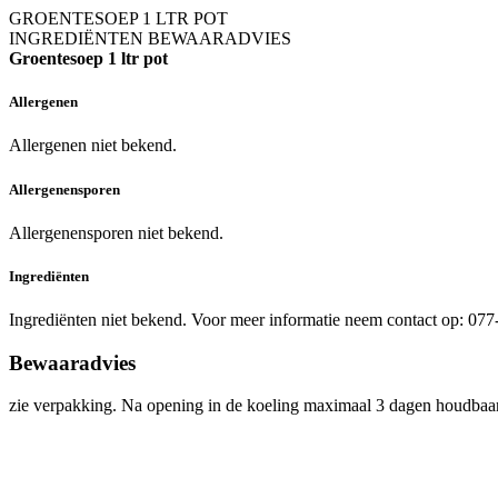
GROENTESOEP 1 LTR POT
INGREDIËNTEN
BEWAARADVIES
Groentesoep 1 ltr pot
Allergenen
Allergenen niet bekend.
Allergenensporen
Allergenensporen niet bekend.
Ingrediënten
Ingrediënten niet bekend. Voor meer informatie neem contact op: 07
Bewaaradvies
zie verpakking. Na opening in de koeling maximaal 3 dagen houdbaar