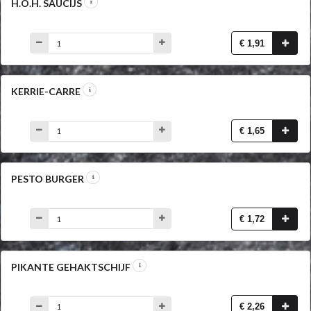
H.O.H. SAUCIJS
€ 1,91
KERRIE-CARRE
€ 1,65
PESTO BURGER
€ 1,72
PIKANTE GEHAKTSCHIJF
€ 2,26