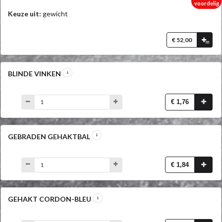
voordelig
Keuze uit:
gewicht
€ 52,00
=
BLINDE VINKEN
€ 1,76
GEBRADEN GEHAKTBAL
€ 1,84
GEHAKT CORDON-BLEU