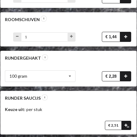
ROOMSCHIJVEN
€ 1,44
RUNDERGEHAKT
100 gram
€ 2,28
RUNDER SAUCIJS
Keuze uit:
per stuk
€ 2,51
=