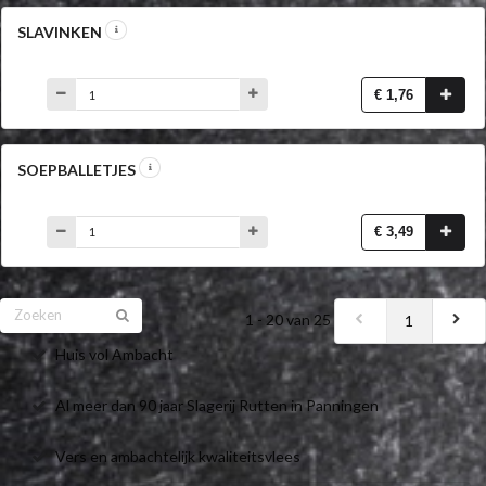
SLAVINKEN
€ 1,76
SOEPBALLETJES
€ 3,49
1 - 20 van 25
1
Huis vol Ambacht
Al meer dan 90 jaar Slagerij Rutten in Panningen
Vers en ambachtelijk kwaliteitsvlees