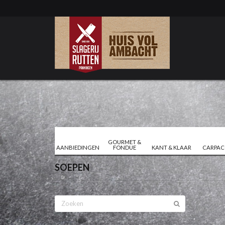
GOURMET &
AANBIEDINGEN
FONDUE
KANT & KLAAR
CARPAC
SOEPEN