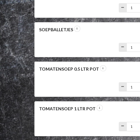
SOEPBALLETJES
TOMATENSOEP 0.5 LTR POT
TOMATENSOEP 1 LTR POT