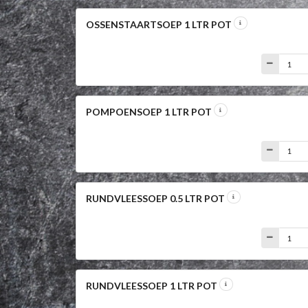
OSSENSTAARTSOEP 1 LTR POT
POMPOENSOEP 1 LTR POT
RUNDVLEESSOEP 0.5 LTR POT
RUNDVLEESSOEP 1 LTR POT