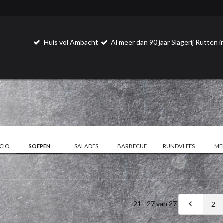
Huis vol Ambacht
Al meer dan 90 jaar Slagerij Rutten
CIO
SOEPEN
SALADES
BARBECUE
RUNDVLEES
ME
21 - 27 van 27
2