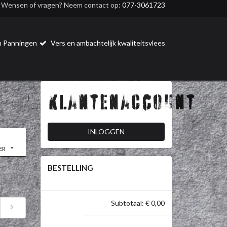
Wensen of vragen? Neem contact op:
077-3061723
 in Panningen
Vers en ambachtelijk kwaliteitsvlees
Klantenaccount
INLOGGEN
ER
BESTELLING
Subtotaal: € 0,00