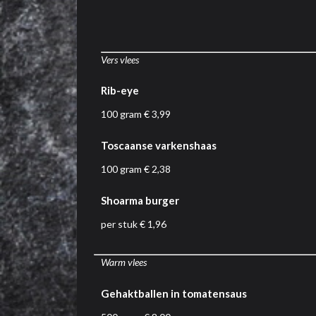
Vers vlees
Rib-eye
100 gram € 3,99
Toscaanse varkenshaas
100 gram € 2,38
Shoarma burger
per stuk € 1,96
Warm vlees
Gehaktballen in tomatensaus