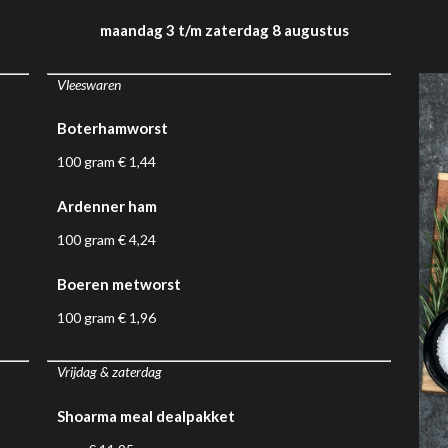
maandag 3 t/m zaterdag 8 augustus
Vleeswaren
Boterhamworst
100 gram € 1,44
Ardenner ham
100 gram € 4,24
Boeren metworst
100 gram € 1,96
Vrijdag & zaterdag
Shoarma meal dealpakket