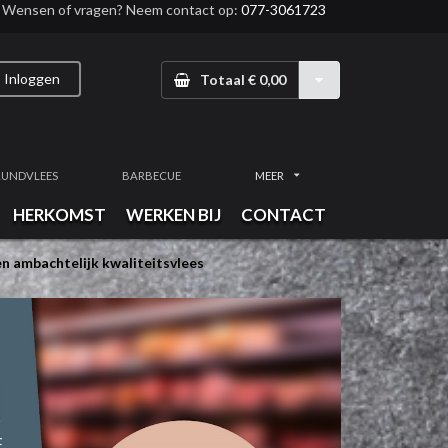
Wensen of vragen? Neem contact op:
077-3061723
Inloggen
Totaal € 0,00
RUNDVLEES
BARBECUE
MEER
HERKOMST
WERKEN BIJ
CONTACT
n ambachtelijk kwaliteitsvlees