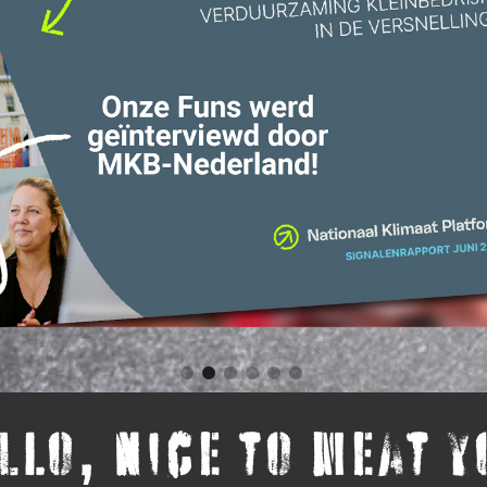
llo, nice to meat y