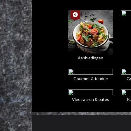
Aanbiedingen
Gourmet & fondue
Ge
Vleeswaren & patés
Ka