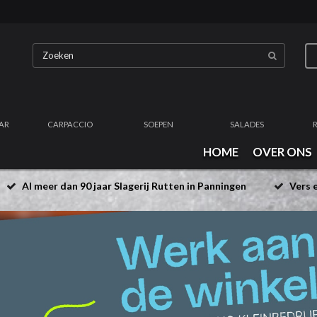
AR
CARPACCIO
SOEPEN
SALADES
HOME
OVER ONS
Al meer dan 90 jaar Slagerij Rutten in Panningen
Vers e