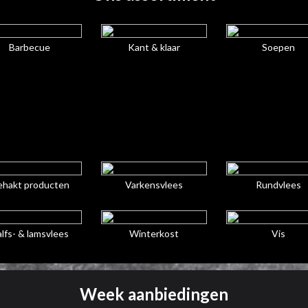
Barbecue
Kant & klaar
Soepen
hakt producten
Varkensvlees
Rundvlees
lfs- & lamsvlees
Winterkost
Vis
Week aanbiedingen