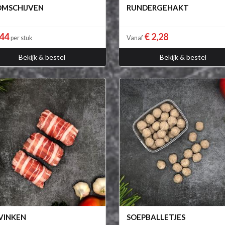
MSCHIJVEN
RUNDERGEHAKT
,44
€ 2,28
per stuk
Vanaf
Bekijk & bestel
Bekijk & bestel
VINKEN
SOEPBALLETJES