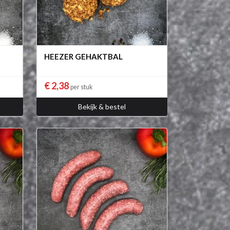
HEEZER GEHAKTBAL
€ 2,38
per stuk
Bekijk & bestel