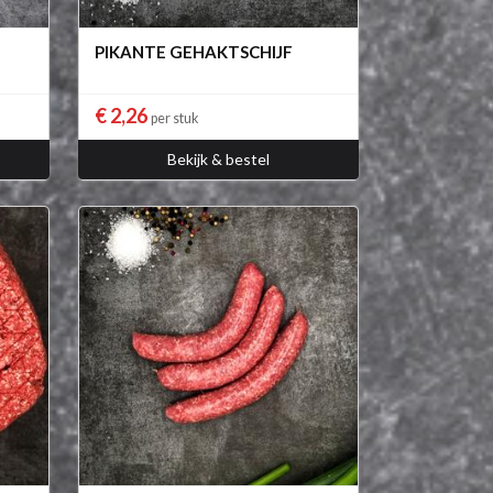
PIKANTE GEHAKTSCHIJF
€ 2,26
per stuk
Bekijk & bestel