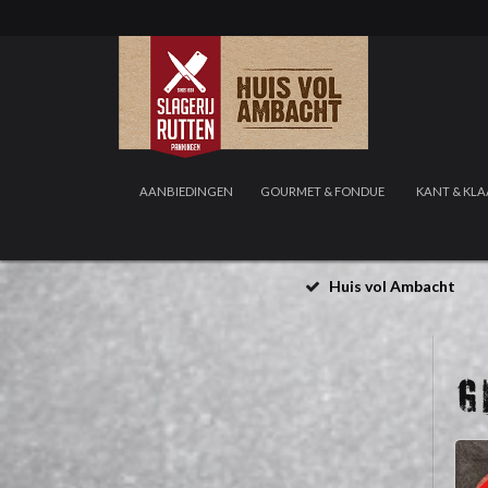
AANBIEDINGEN
GOURMET & FONDUE
KANT & KLA
Huis vol Ambacht
G
EXTRA