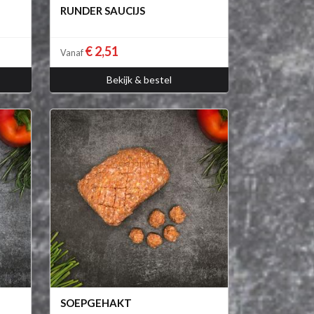
RUNDER SAUCIJS
€ 2,51
Vanaf
Bekijk & bestel
SOEPGEHAKT