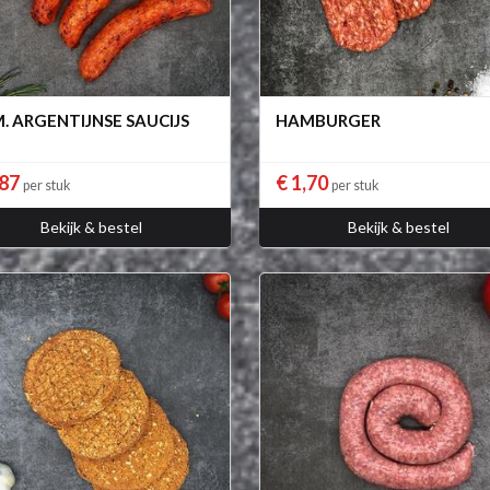
. ARGENTIJNSE SAUCIJS
HAMBURGER
,87
€ 1,70
per stuk
per stuk
Bekijk & bestel
Bekijk & bestel