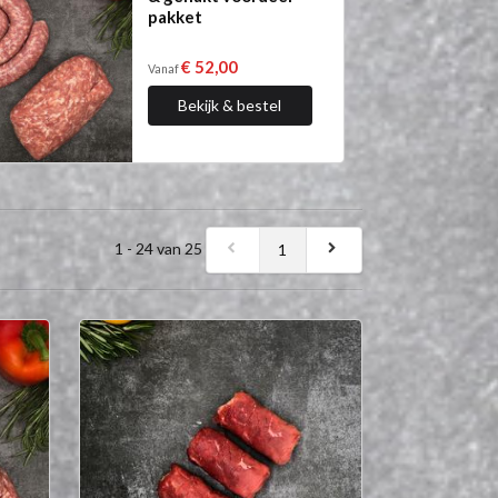
pakket
€ 52,00
Vanaf
Bekijk & bestel
1 - 24 van 25
1