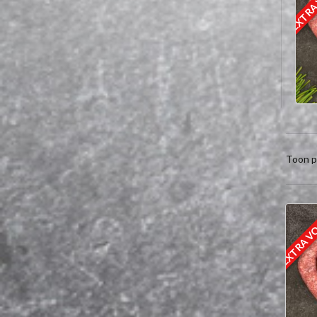
Toon p
EXTRA V