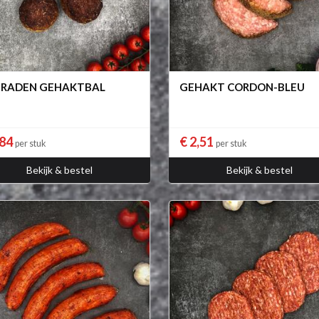
RADEN GEHAKTBAL
GEHAKT CORDON-BLEU
,84
€ 2,51
per stuk
per stuk
Bekijk & bestel
Bekijk & bestel