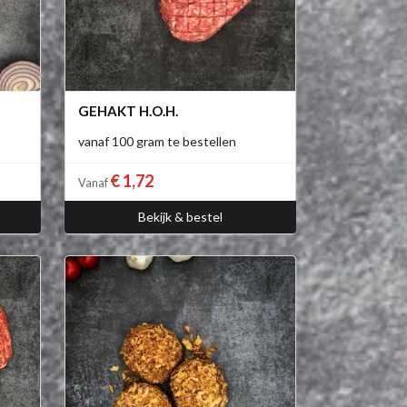
GEHAKT H.O.H.
vanaf 100 gram te bestellen
€ 1,72
Vanaf
Bekijk & bestel