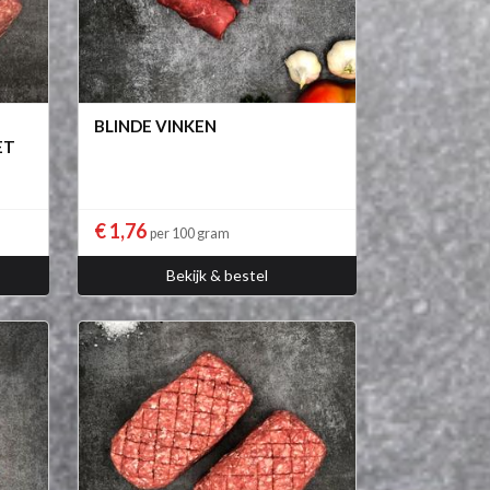
BLINDE VINKEN
ET
€ 1,76
per 100 gram
Bekijk & bestel