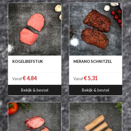
KOGELBIEFSTUK
MERANO SCHNITZEL
€ 4,84
€ 5,31
Vanaf
Vanaf
Bekijk & bestel
Bekijk & bestel