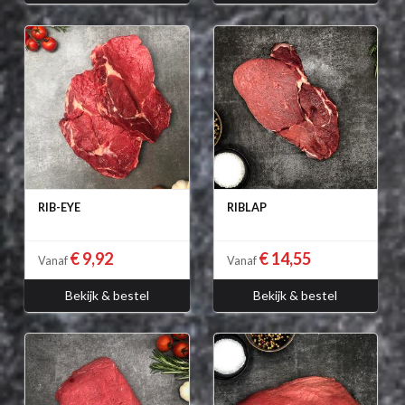
RIB-EYE
RIBLAP
€ 9,92
€ 14,55
Vanaf
Vanaf
Bekijk & bestel
Bekijk & bestel