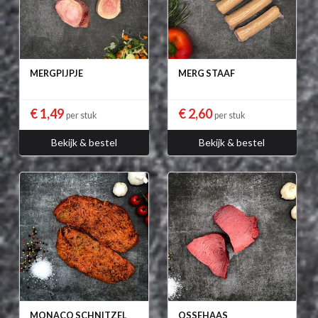
MERGPIJPJE
MERG STAAF
€ 1,49
€ 2,60
per stuk
per stuk
Bekijk & bestel
Bekijk & bestel
MONACO SCHNITZEL
OSSEHAAS