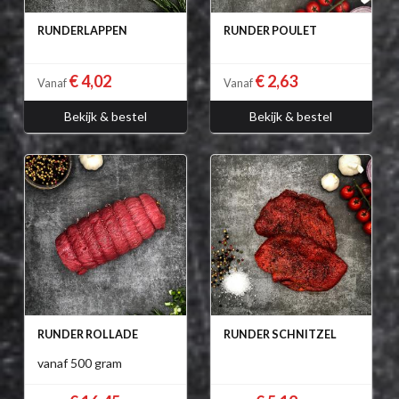
RUNDERLAPPEN
RUNDER POULET
€ 4,02
€ 2,63
Vanaf
Vanaf
Bekijk & bestel
Bekijk & bestel
RUNDER ROLLADE
RUNDER SCHNITZEL
vanaf 500 gram