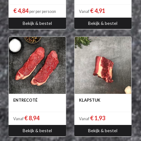
€ 4,84
€ 4,91
per per persoon
Vanaf
Bekijk & bestel
Bekijk & bestel
ENTRECOTÉ
KLAPSTUK
€ 8,94
€ 1,93
Vanaf
Vanaf
Bekijk & bestel
Bekijk & bestel