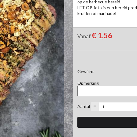
op de barbecue bereid.

LET OP, foto is een bereid prod
kruiden of marinade!
€ 1,56
Vanaf
Gewicht
Opmerking
Aantal