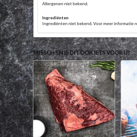
Allergenen niet bekend.
Ingrediënten
Ingrediënten niet bekend. Voor meer informatie
MISSCHIEN IS DIT OOK IETS VOOR U?