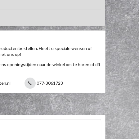
roducten bestellen. Heeft u speciale wensen of
met ons op!
jdens openingstijden naar de winkel om te horen of dit
ten.nl
077-3061723