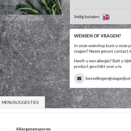
Veilig betalen:
WENSEN OF VRAGEN?
In onze webshop kunt u onze p
vragen? Neem gerust contact 
Heeft u een allergie? Belt u ti
product geschikt voor u is.
bestellingen@slagerijrut
MENUSUGGESTIES
Allergenensporen