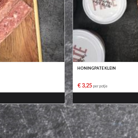
HONINGPATE KLEIN
€ 3,25
per potje