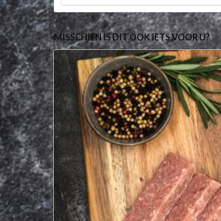
MISSCHIEN IS DIT OOK IETS VOOR U?