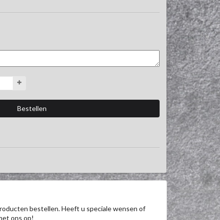
roducten bestellen. Heeft u speciale wensen of
met ons op!