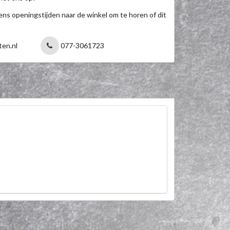
jdens openingstijden naar de winkel om te horen of dit
ten.nl
077-3061723