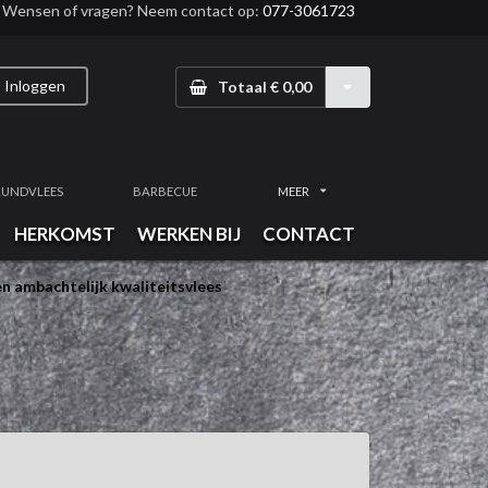
Wensen of vragen? Neem contact op:
077-3061723
Inloggen
Totaal € 0,00
RUNDVLEES
BARBECUE
MEER
HERKOMST
WERKEN BIJ
CONTACT
n ambachtelijk kwaliteitsvlees