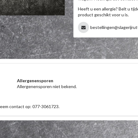
Heeft u een allergie? Belt u ti
product geschikt voor u is.
bestellingen@slagerijrut
Allergenensporen
Allergenensporen niet bekend.
 neem contact op: 077-3061723.