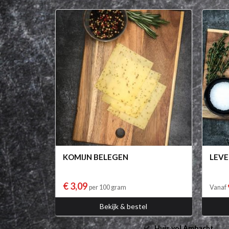
KOMIJN BELEGEN
LEVE
€ 3,09
per 100 gram
Vanaf
Bekijk & bestel
Huis vol Ambacht