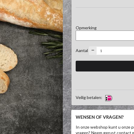
Opmerking
Aantal
Veilig betalen:
WENSEN OF VRAGEN?
In onze webshop kunt u onze p
vragen? Neem gerust contact 