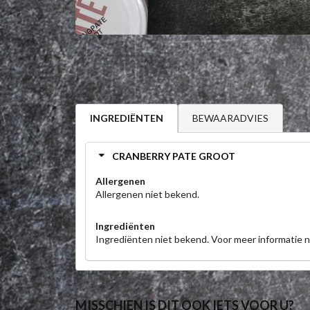
BEWAARADVIES
INGREDIËNTEN
CRANBERRY PATE GROOT
Allergenen
Allergenen niet bekend.
Ingrediënten
Ingrediënten niet bekend. Voor meer informatie
MISSCHIEN IS DIT OOK IETS VOOR U?