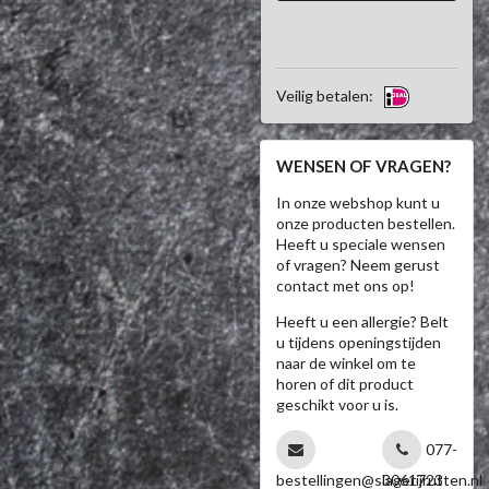
Veilig betalen:
WENSEN OF VRAGEN?
In onze webshop kunt u
onze producten bestellen.
Heeft u speciale wensen
of vragen? Neem gerust
contact met ons op!
Heeft u een allergie? Belt
u tijdens openingstijden
naar de winkel om te
horen of dit product
geschikt voor u is.
077-
bestellingen@slagerijrutten.nl
3061723