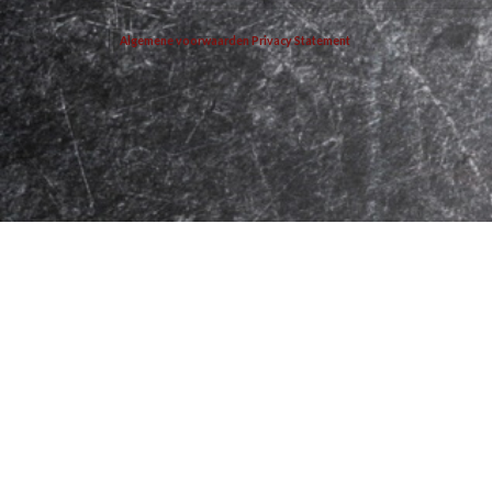
Algemene voorwaarden
Privacy Statement