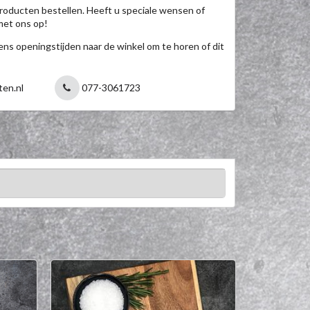
roducten bestellen. Heeft u speciale wensen of
met ons op!
jdens openingstijden naar de winkel om te horen of dit
ten.nl
077-3061723