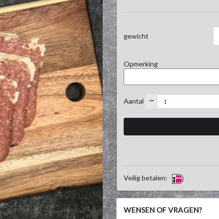
gewicht
Opmerking
Aantal
Veilig betalen:
WENSEN OF VRAGEN?