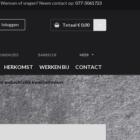
Wensen of vragen? Neem contact op:
077-3061723
Inloggen
Totaal € 0,00
RUNDVLEES
BARBECUE
MEER
HERKOMST
WERKEN BIJ
CONTACT
n ambachtelijk kwaliteitsvlees