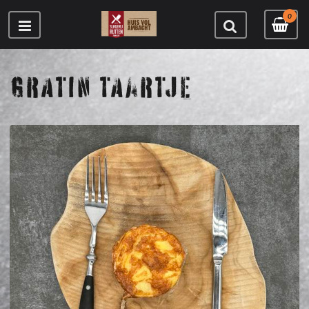
0
GRATIN TAARTJE