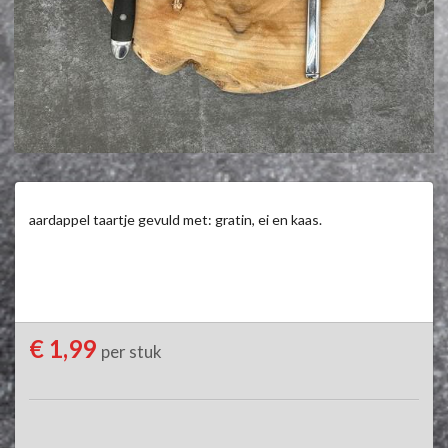
aardappel taartje gevuld met: gratin, ei en kaas.
€ 1,99
per stuk