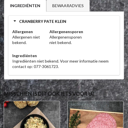
BEWAARADVIES
INGREDIËNTEN
CRANBERRY PATE KLEIN
Allergenen
Allergenensporen
Allergenen niet
Allergenensporen
bekend.
niet bekend.
Ingrediënten
Ingrediënten niet bekend. Voor meer informatie neem
contact op: 077-3061723.
MISSCHIEN IS DIT OOK IETS VOOR U?