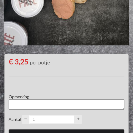
€ 3,25
per potje
Opmerking
Aantal