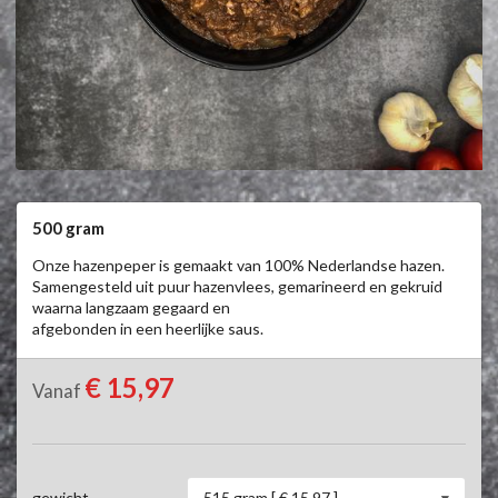
500 gram
Onze hazenpeper is gemaakt van 100% Nederlandse hazen.

Samengesteld uit puur hazenvlees, gemarineerd en gekruid 
waarna langzaam gegaard en

afgebonden in een heerlijke saus.
€ 15,97
Vanaf
515 gram [ € 15,97 ]
gewicht