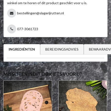
winkel om te horen of dit product geschikt voor u is.
bestellingen@slagerijrutten.nl
077-3061723
BEREIDINGSADVIES
BEWAARADV
INGREDIËNTEN
MISSCHIEN IS DIT OOK IETS VOOR U?