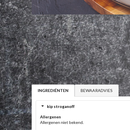
BEWAARADVIES
INGREDIËNTEN
kip stroganoff
Allergenen
Allergenen niet bekend.