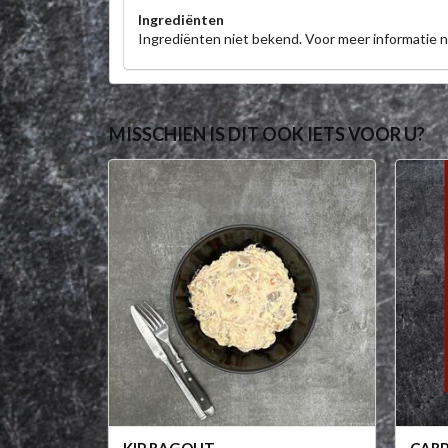
Ingrediënten
Ingrediënten niet bekend. Voor meer informatie
MISSCHIEN IS DIT OOK IETS VOOR U?