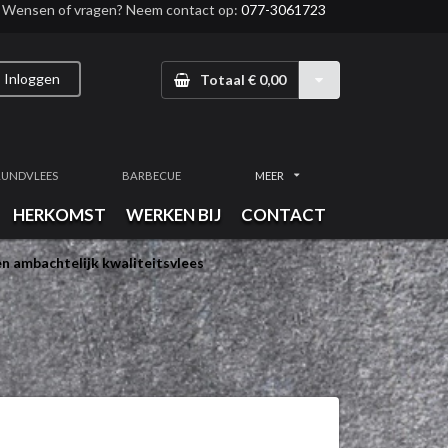
Wensen of vragen? Neem contact op:
077-3061723
Inloggen
Totaal € 0,00
RUNDVLEES
BARBECUE
MEER
HERKOMST
WERKEN BIJ
CONTACT
n ambachtelijk kwaliteitsvlees