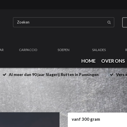
AR
CARPACCIO
SOEPEN
SALADES
HOME
OVER ONS
Al meer dan 90 jaar Slagerij Rutten in Panningen
Vers e
vanf 300 gram