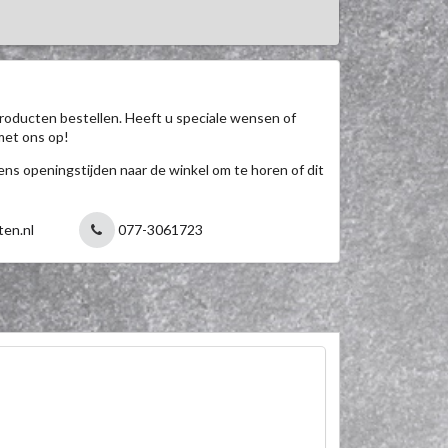
roducten bestellen. Heeft u speciale wensen of
met ons op!
jdens openingstijden naar de winkel om te horen of dit
ten.nl
077-3061723