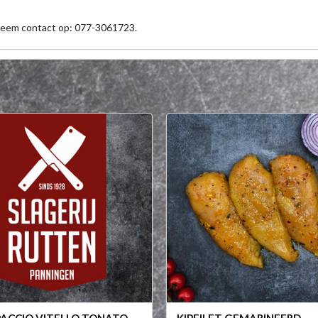
 neem contact op: 077-3061723.