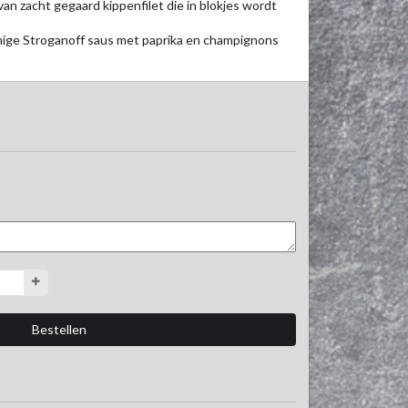
an zacht gegaard kippenfilet die in blokjes wordt 
ige Stroganoff saus met paprika en champignons