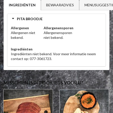
BEWAARADVIES
MENUSUGGESTI
INGREDIËNTEN
PITA BROODJE
Allergenen
Allergenensporen
Allergenen niet
Allergenensporen
bekend.
niet bekend.
Ingrediënten
Ingrediënten niet bekend. Voor meer informatie neem
contact op: 077-3061723.
MISSCHIEN IS DIT OOK IETS VOOR U?