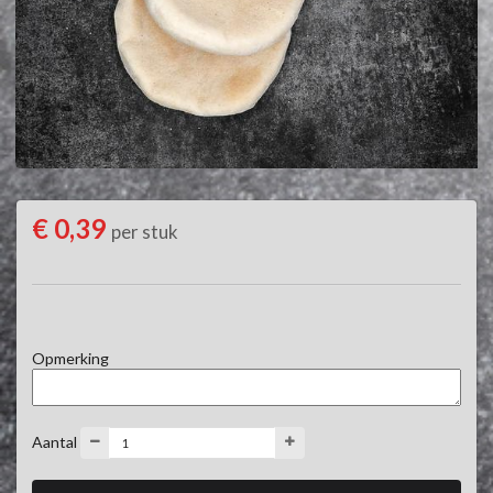
€ 0,39
per stuk
Opmerking
Aantal