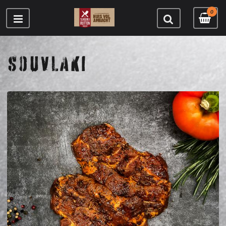
0
SOUVLAKI