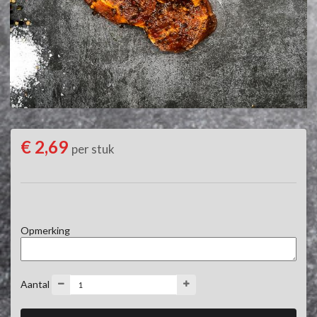
€ 2,69
per stuk
Opmerking
Aantal