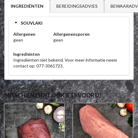
BEREIDINGSADVIES
BEWAARADV
INGREDIËNTEN
SOUVLAKI
Allergenen
Allergenensporen
geen
geen
Ingrediënten
Ingrediënten niet bekend. Voor meer informatie neem
contact op: 077-3061723.
MISSCHIEN IS DIT OOK IETS VOOR U?