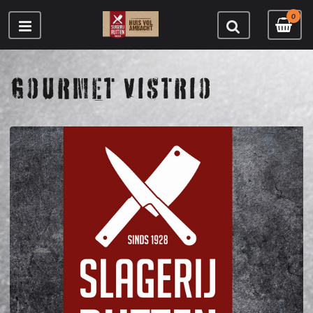
0
GOURMET VISTRIO