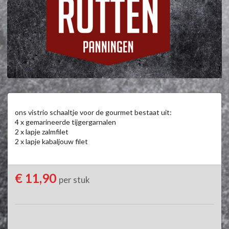
ons vistrio schaaltje voor de gourmet bestaat uit:

4 x gemarineerde tijgergarnalen

2 x lapje zalmfilet

2 x lapje kabaljouw filet
€ 11,90
per stuk