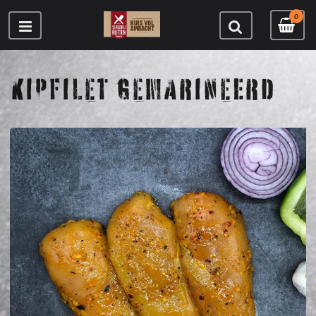
0
KIPFILET GEMARINEERD