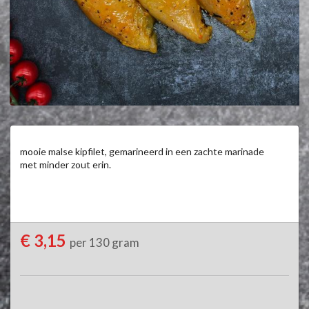
mooie malse kipfilet, gemarineerd in een zachte marinade

met minder zout erin.
€ 3,15
per 130 gram