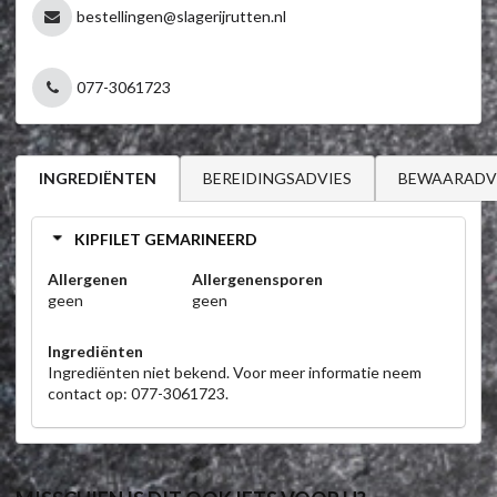
bestellingen@slagerijrutten.nl
077-3061723
BEREIDINGSADVIES
BEWAARADV
INGREDIËNTEN
KIPFILET GEMARINEERD
Allergenen
Allergenensporen
geen
geen
Ingrediënten
Ingrediënten niet bekend. Voor meer informatie neem
contact op: 077-3061723.