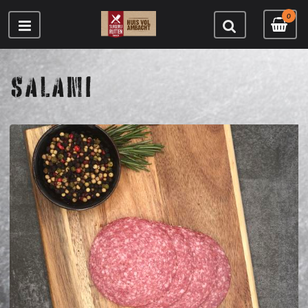
0
SALAMI