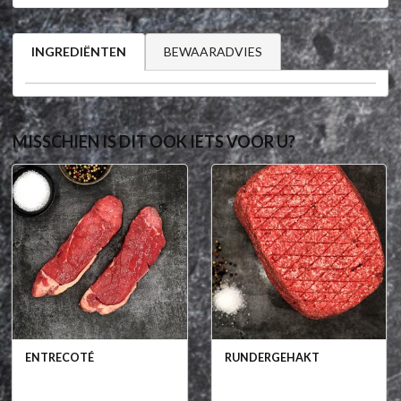
BEWAARADVIES
INGREDIËNTEN
MISSCHIEN IS DIT OOK IETS VOOR U?
ENTRECOTÉ
RUNDERGEHAKT