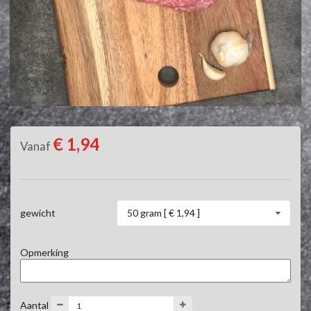
€ 1,94
Vanaf
50 gram [ € 1,94 ]
gewicht
Opmerking
Aantal