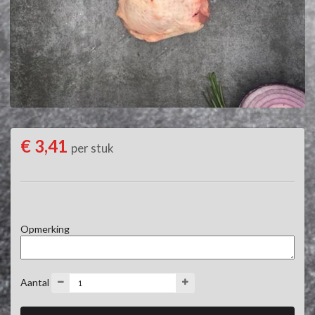
€ 3,41
per stuk
Opmerking
Aantal