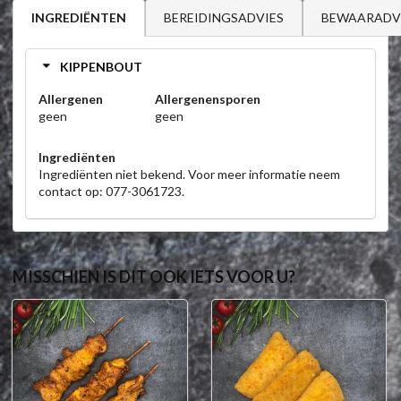
BEREIDINGSADVIES
BEWAARADV
INGREDIËNTEN
KIPPENBOUT
Allergenen
Allergenensporen
geen
geen
Ingrediënten
Ingrediënten niet bekend. Voor meer informatie neem
contact op: 077-3061723.
MISSCHIEN IS DIT OOK IETS VOOR U?