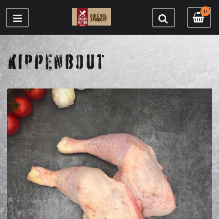
0
KIPPENBOUT