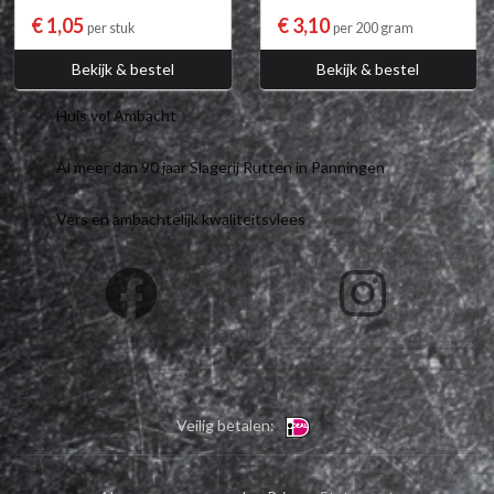
€ 1,05
€ 3,10
per stuk
per 200 gram
Bekijk & bestel
Bekijk & bestel
Huis vol Ambacht
Al meer dan 90 jaar Slagerij Rutten in Panningen
Vers en ambachtelijk kwaliteitsvlees
Veilig betalen: