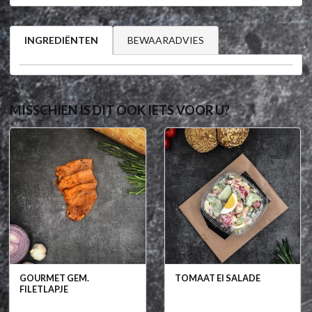
BEWAARADVIES
INGREDIËNTEN
MISSCHIEN IS DIT OOK IETS VOOR U?
GOURMET GEM.
TOMAAT EI SALADE
FILETLAPJE