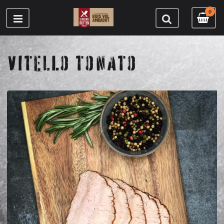
0
VITELLO TONATO