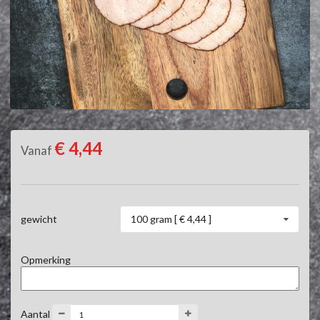
€ 4,44
Vanaf
100 gram [ € 4,44 ]
gewicht
Opmerking
Aantal