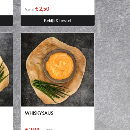
€ 2,50
Vanaf
Bekijk & bestel
WHISKYSAUS
€ 2,94