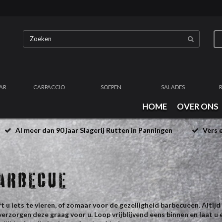
AR
CARPACCIO
SOEPEN
SALADES
HOME
OVER ONS
Al meer dan 90 jaar Slagerij Rutten in Panningen
Vers e
ARBECUE
t u iets te vieren, of zomaar voor de gezelligheid barbecueën. Altijd
verzorgen deze graag voor u. Loop vrijblijvend eens binnen en laat u 