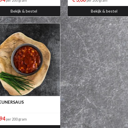
per 200 gram
per 200 gram
Bekijk & bestel
Bekijk & bestel
EUNERSAUS
,94
per 200 gram