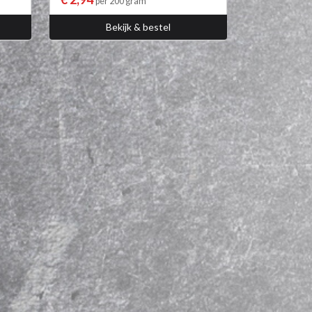
per 200 gram
Bekijk & bestel