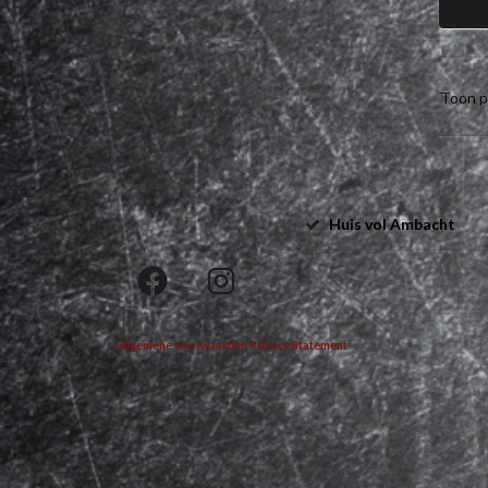
Toon p
Huis vol Ambacht
Algemene voorwaarden
Privacy Statement