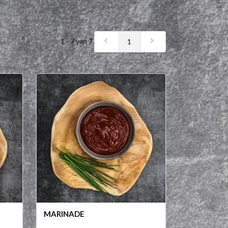
1 - 7 van 7
1
MARINADE