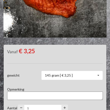
€ 3,25
Vanaf
145 gram [ € 3,25 ]
gewicht
Opmerking
Aantal