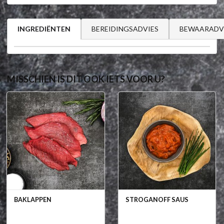
BEREIDINGSADVIES
BEWAARADV
INGREDIËNTEN
MISSCHIEN IS DIT OOK IETS VOOR U?
BAKLAPPEN
STROGANOFF SAUS