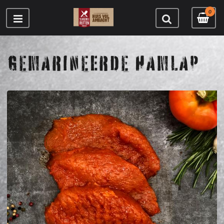
0
GEMARINEERDE HAMLAP