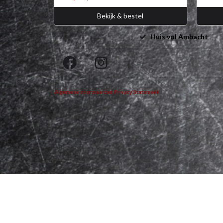
Bekijk & bestel
Huis vol Ambacht
Algemene voorwaarden
Privacy Statement