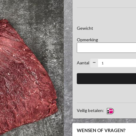
Gewicht
Opmerking
Aantal
Veilig betalen:
WENSEN OF VRAGEN?