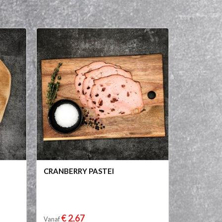
CRANBERRY PASTEI
€ 2,67
Vanaf