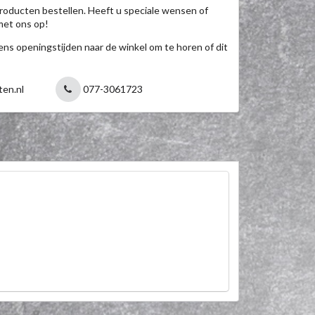
roducten bestellen. Heeft u speciale wensen of
met ons op!
jdens openingstijden naar de winkel om te horen of dit
ten.nl
077-3061723