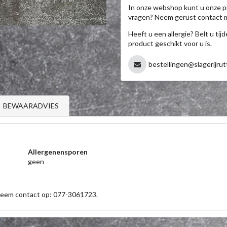
In onze webshop kunt u onze p
vragen? Neem gerust contact 
Heeft u een allergie? Belt u ti
product geschikt voor u is.
bestellingen@slagerijrut
BEWAARADVIES
Allergenensporen
geen
 neem contact op: 077-3061723.