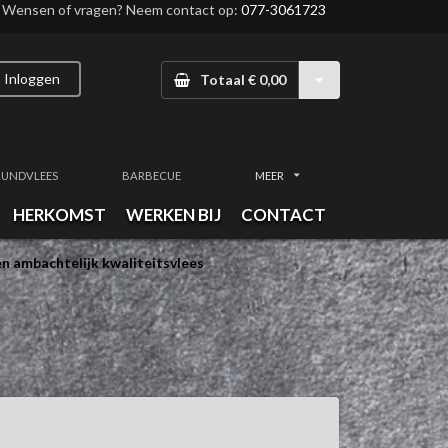
Wensen of vragen? Neem contact op:
077-3061723
Inloggen
Totaal € 0,00
RUNDVLEES
BARBECUE
MEER
HERKOMST
WERKEN BIJ
CONTACT
n ambachtelijk kwaliteitsvlees