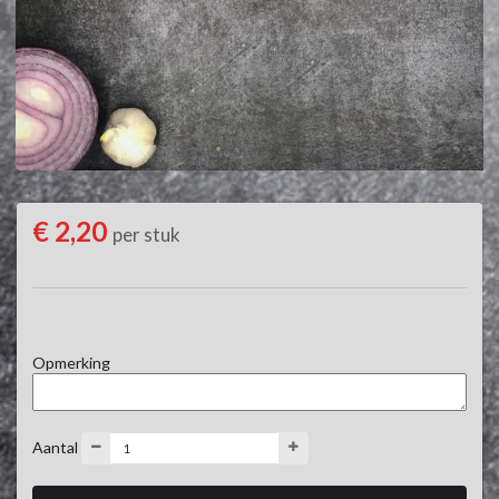
€ 2,20
per stuk
Opmerking
Aantal