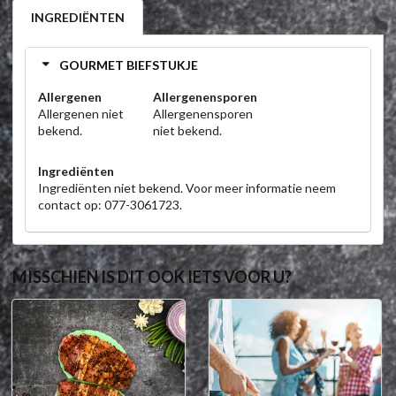
INGREDIËNTEN
GOURMET BIEFSTUKJE
Allergenen
Allergenensporen
Allergenen niet
Allergenensporen
bekend.
niet bekend.
Ingrediënten
Ingrediënten niet bekend. Voor meer informatie neem
contact op: 077-3061723.
MISSCHIEN IS DIT OOK IETS VOOR U?