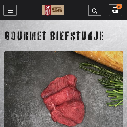
0
GOURMET BIEFSTUKJE