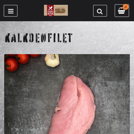
0
KALKOENFILET