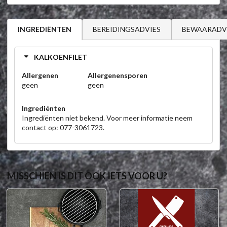
BEREIDINGSADVIES
BEWAARADV
INGREDIËNTEN
KALKOENFILET
Allergenen
Allergenensporen
geen
geen
Ingrediënten
Ingrediënten niet bekend. Voor meer informatie neem
contact op: 077-3061723.
MISSCHIEN IS DIT OOK IETS VOOR U?