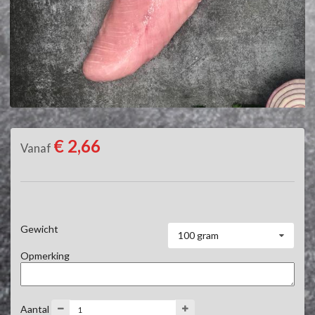
€ 2,66
Vanaf
Gewicht
100 gram
Opmerking
Aantal