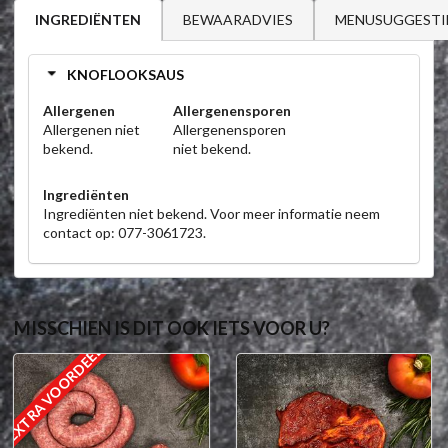
BEWAARADVIES
MENUSUGGESTI
INGREDIËNTEN
KNOFLOOKSAUS
Allergenen
Allergenensporen
Allergenen niet
Allergenensporen
bekend.
niet bekend.
Ingrediënten
Ingrediënten niet bekend. Voor meer informatie neem
contact op: 077-3061723.
MISSCHIEN IS DIT OOK IETS VOOR U?
EXTRA VOORDEEL