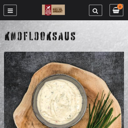
0
KNOFLOOKSAUS