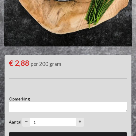
€ 2,88
per 200 gram
Opmerking
Aantal