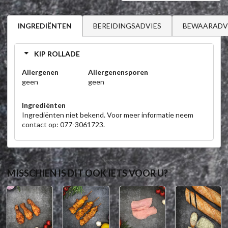
BEREIDINGSADVIES
BEWAARADV
INGREDIËNTEN
KIP ROLLADE
Allergenen
Allergenensporen
geen
geen
Ingrediënten
Ingrediënten niet bekend. Voor meer informatie neem
contact op: 077-3061723.
MISSCHIEN IS DIT OOK IETS VOOR U?