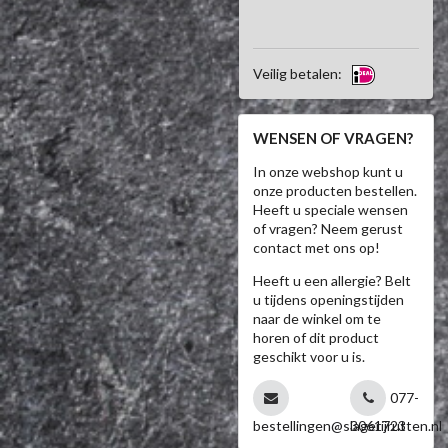
Veilig betalen:
WENSEN OF VRAGEN?
In onze webshop kunt u
onze producten bestellen.
Heeft u speciale wensen
of vragen? Neem gerust
contact met ons op!
Heeft u een allergie? Belt
u tijdens openingstijden
naar de winkel om te
horen of dit product
geschikt voor u is.
077-
bestellingen@slagerijrutten.nl
3061723