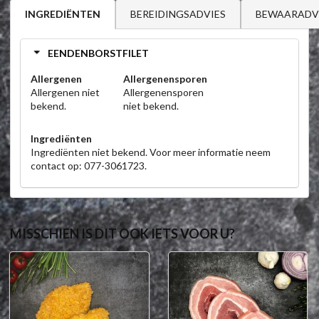
BEREIDINGSADVIES
BEWAARADV
INGREDIËNTEN
EENDENBORSTFILET
Allergenen
Allergenensporen
Allergenen niet
Allergenensporen
bekend.
niet bekend.
Ingrediënten
Ingrediënten niet bekend. Voor meer informatie neem
contact op: 077-3061723.
MISSCHIEN IS DIT OOK IETS VOOR U?