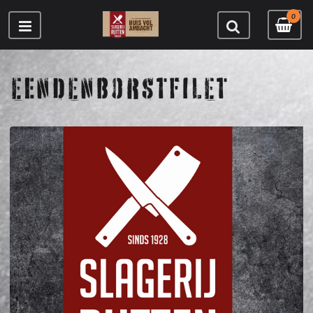
0
EENDENBORSTFILET